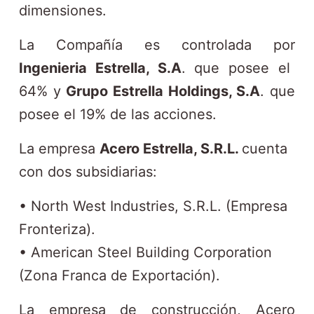
n
dimensiones.
i
La Compañía es controlada por
d
Ingenieria Estrella, S.A
. que posee el
o
64% y
Grupo Estrella Holdings, S.A
. que
posee el 19% de las acciones.
La empresa
Acero Estrella, S.R.L.
cuenta
con dos subsidiarias:
• North West Industries, S.R.L. (Empresa
Fronteriza).
• American Steel Building Corporation
(Zona Franca de Exportación).
La empresa de construcción, Acero