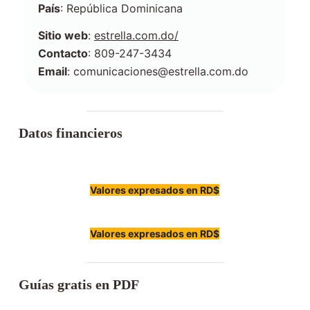
País
: República Dominicana
Sitio web
:
estrella.com.do/
Contacto
: 809-247-3434
Email
: comunicaciones@estrella.com.do
Datos financieros
Valores expresados en RD$
Valores expresados en RD$
Guías gratis en PDF