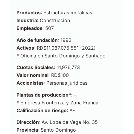
Productos
: Estructuras metálicas
Industria
: Construcción
Empleados
: 507
Año de f
undación
: 1993
Activos
: RD$11.087.075.551 (2022)
* Oficina en Santo Domingo y Santiago
Cuotas Sociales:
11,976,773
Valor nominal
: RD$100
Accionistas
: Personas jurídicas
Plantas de produccion*:
–
* Empresa Fronteriza y Zona Franca
Calificación de riesgo
: A-
Dirección
: Av. Lope de Vega No. 35
Provincia
: Santo Domingo