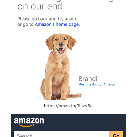
https://amzn.to/3Llzv5a