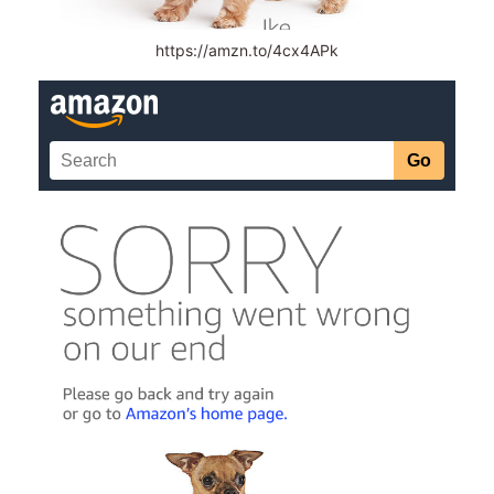
https://amzn.to/4cx4APk