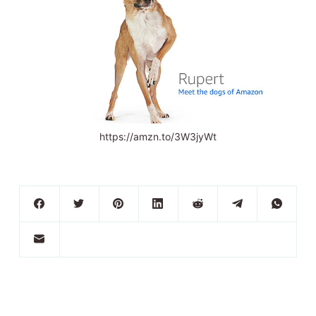
https://amzn.to/3W3jyWt