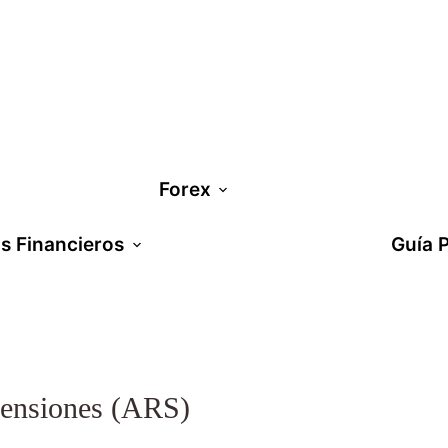
Forex
os Financieros
Asesoría Financiera
Guía 
Pensiones (ARS)