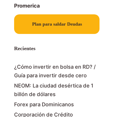
Promerica
Slide 2 of 3
Plan para saldar Deudas
Recientes
¿Cómo invertir en bolsa en RD? /
Guía para invertir desde cero
NEOM: La ciudad desértica de 1
billón de dólares
Forex para Dominicanos
Corporación de Crédito