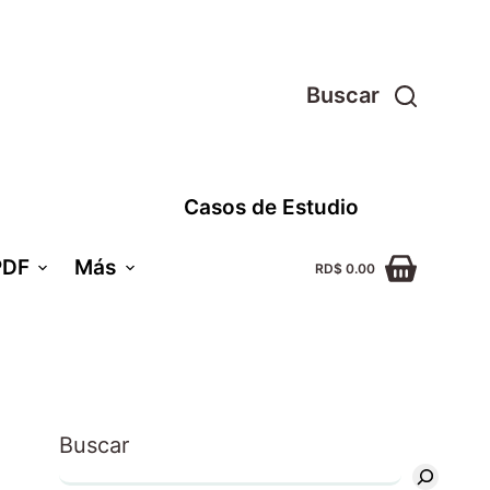
Buscar
Casos de Estudio
PDF
Más
RD$
0.00
Buscar