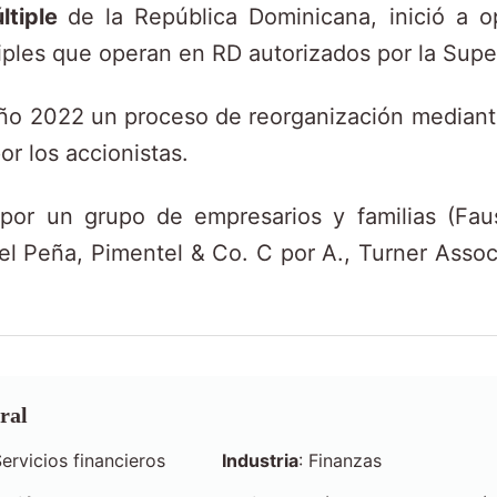
ltiple
de la República Dominicana, inició a o
tiples que operan en RD autorizados por la Sup
año 2022 un proceso de reorganización mediante
or los accionistas.
por un grupo de empresarios y familias (Faus
 Peña, Pimentel & Co. C por A., Turner Assoc
ral
Servicios financieros
Industria
: Finanzas