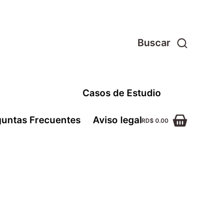
Buscar
Casos de Estudio
guntas Frecuentes
Aviso legal
RD$
0.00