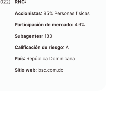
2022)
RNC:
–
Accionistas
: 85% Personas fisicas
Participación de mercado
:
4.6%
Subagentes
: 183
Calificación de riesgo
: A
País
: República Dominicana
Sitio web:
bsc.com.do