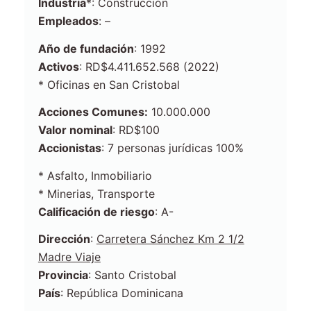
Industria
*: Construcción
Empleados
: –
Año de f
undación
: 1992
Activos
: RD$4.411.652.568 (2022)
* Oficinas en San Cristobal
Acciones Comunes:
10.000.000
Valor nominal
: RD$100
Accionistas
: 7 personas jurídicas 100%
* Asfalto, Inmobiliario
* Minerias, Transporte
Calificación de riesgo
: A-
Dirección
:
Carretera Sánchez Km 2 1/2
Madre Viaje
Provincia
: Santo Cristobal
País
: República Dominicana