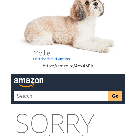
https://amzn.to/4cx4APk