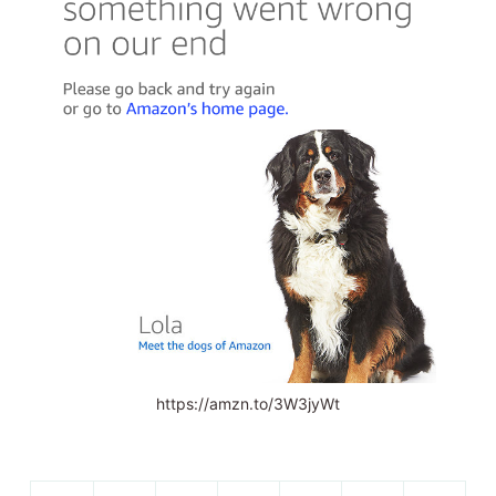
https://amzn.to/3W3jyWt