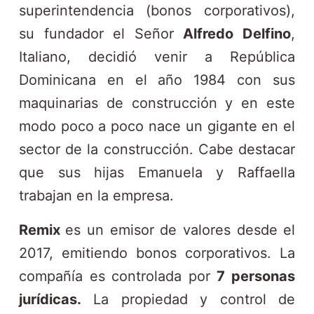
n
superintendencia (bonos corporativos),
i
su fundador el Señor
Alfredo Delfino
,
d
Italiano, decidió venir a República
o
Dominicana en el año 1984 con sus
maquinarias de construcción y en este
modo poco a poco nace un gigante en el
sector de la construcción. Cabe destacar
que sus hijas Emanuela y Raffaella
trabajan en la empresa.
Remix
es un emisor de valores desde el
2017, emitiendo bonos corporativos. La
compañía es controlada por
7 personas
jurídicas.
La propiedad y control de