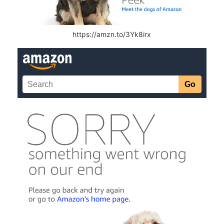
https://amzn.to/3Yk8irx