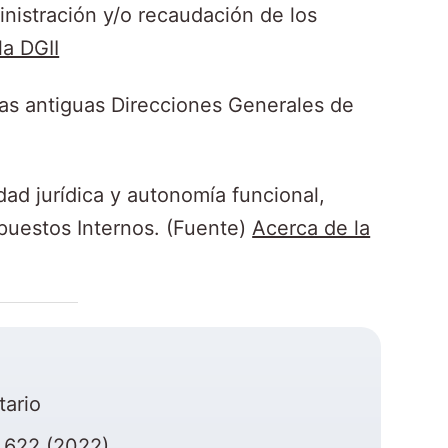
inistración y/o recaudación de los
la DGII
 las antiguas Direcciones Generales de
ad jurídica y autonomía funcional,
puestos Internos.​ (Fuente)
Acerca de la
tario
.622 (2022)