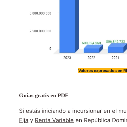
Valores expresados en 
Guías gratis en PDF
Si estás iniciando a incursionar en el mu
Fija
y
Renta Variable
en República Domini