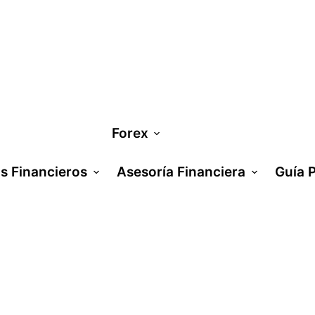
Forex
os Financieros
Asesoría Financiera
Guía 