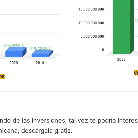
V
RD$
ndo de las inversiones, tal vez te podría intere
cana, descárgala gratis: