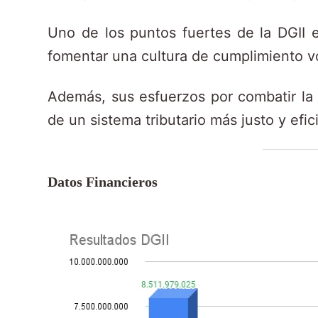
Uno de los puntos fuertes de la DGII e
fomentar una cultura de cumplimiento vo
Además, sus esfuerzos por combatir la e
de un sistema tributario más justo y efic
Datos Financieros