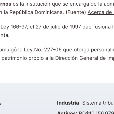
ernos
es la institución que se encarga de la adm
en la República Dominicana. (Fuente)
Acerca de 
Ley 166-97, el 27 de julio de 1997 que fusiona
nta.
omulgó la Ley No. 227-06 que otorga personalid
y patrimonio propio a la Dirección General de Im
s
Industria
: Sistema tribu
Activos
: RD$10.156.079