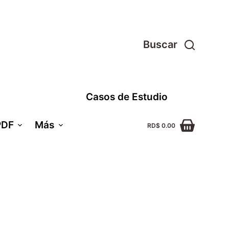
Buscar
Casos de Estudio
PDF
Más
RD$
0.00