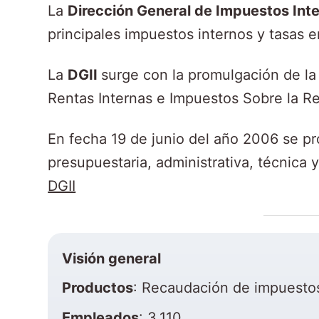
n
​​​​​​​​​​​​​​​​​​​​​​​​​​​​​​​​​​​​​​​​​​​​​La
Dirección General de Impuestos Int
i
principales impuestos internos y tasas 
d
La
DGII
surge con la promulgación de la 
o
Rentas Internas e Impuestos Sobre la Re
En fecha 19 de junio del año 2006 se pr
presupuestaria, administrativa, técnica 
DGII
Visión general
Productos
: Recaudación de impuesto
Empleados
: 3,110