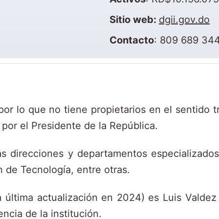
Sitio web:
dgii.gov.do
Contacto
: 809 689 34
r lo que no tiene propietarios en el sentido tra
por el Presidente de la República.
as direcciones y departamentos especializados
 de Tecnología, entre otras.
 la última actualización en 2024) es Luis Valde
cia de la institución.