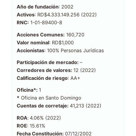
Año de f
undación
: 2002
Activos
: RD$4.333.149.256 (2022)
RNC:
1-01-89400-8
Acciones Comunes:
160,720
Valor nominal
: RD$1,000
Accionistas
: 100% Personas Jurídicas
Participación de mercado
:
–
Corredores de valores:
12 (2022)
Calificación de riesgo
: AA+
Oficina*:
1
*
Oficina en Santo Domingo
Cuentas de corretaje:
41,213 (2022)
ROA
:
4.06% (2022)
ROE
: 15.61%
Fecha Constitución:
07/12/2002